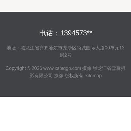
电话：1394573**
地址：黑龙江省齐齐哈尔市龙沙区尚城国际大厦00单元13
层2号
Copyright © 2026
www.xsptqgo.com
摄像
黑龙江省雪腾摄
影有限公司
摄像
版权所有
Sitemap