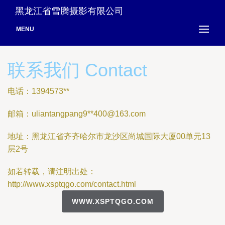
黑龙江省雪腾摄影有限公司
MENU
联系我们 Contact
电话：1394573**
邮箱：uliantangpang9**
400@163.com
地址：黑龙江省齐齐哈尔市龙沙区尚城国际大厦00单元13
层2号
如若转载，请注明出处：
http://www.xsptqgo.com/contact.html
WWW.XSPTQGO.COM